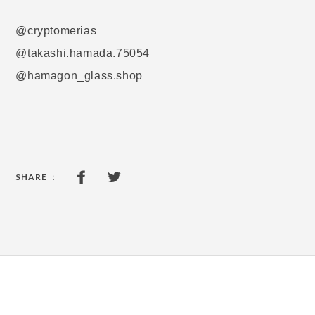
@cryptomerias
@takashi.hamada.75054
@hamagon_glass.shop