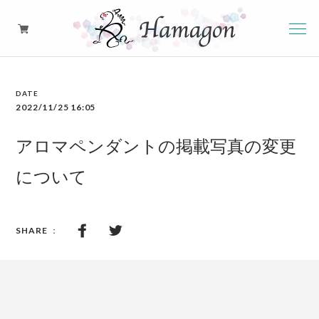
硝子のアロマペンダント
2022/11/25 16:05
ピアス・イヤリング・イヤーカフ
アロマペンダントの掲載写真の変更
について
ネックレス