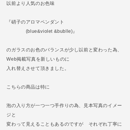
以前より人気のお色味
『硝子のアロマペンダント
(blue&violet &bublle)』
のガラスのお色のバランスが少し以前と変わった為、
Web掲載写真を新しいものに
入れ替えさせて頂きました。
こちらの商品は特に
泡の入り方が一つ一つ手作りの為、見本写真のイメー
ジと
変わって見えることもあるのですが それぞれ丁寧に