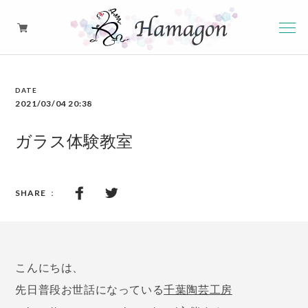
硝子のアロマペンダント
2021/03/04 20:38
ピアス・イヤリング・イヤーカフ
ガラス体験教室
ネックレス
こんにちは、
先日普段お世話になっている
千葉陶芸工房