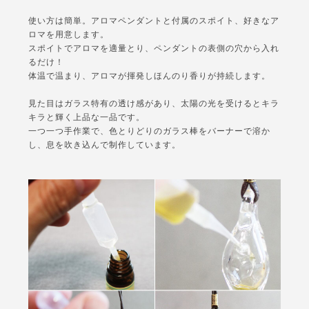
使い方は簡単。アロマペンダントと付属のスポイト、好きなア
ロマを用意します。
スポイトでアロマを適量とり、ペンダントの表側の穴から入れ
るだけ！
体温で温まり、アロマが揮発しほんのり香りが持続します。
見た目はガラス特有の透け感があり、太陽の光を受けるとキラ
キラと輝く上品な一品です。
一つ一つ手作業で、色とりどりのガラス棒をバーナーで溶か
し、息を吹き込んで制作しています。