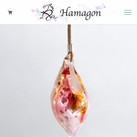
硝子のアロマペンダント
ピアス・イヤリング・イヤーカフ
ネックレス