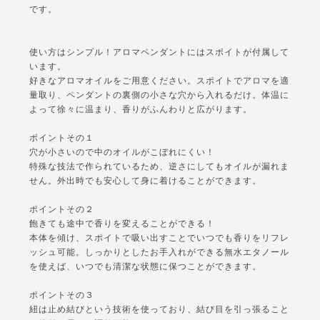
です。
使い方はシンプル！アロマペンダントにはスポイトが付属して
います。
好きなアロマオイルをご用意ください。スポイトでアロマを適
量取り、ペンダントの裏側の小さな穴から入れるだけ。体温に
よって徐々に温まり、香りがふんわりと広がります。
ポイントその１
穴が小さいので中のオイルがこぼれにくい！
特殊な技法で作られているため、逆さにしてもオイルが漏れま
せん。外出時でも安心して身に着けることができます。
ポイントその２
飽きても途中で香りを変えることができる！
本体を傾け、スポイトで吸い出すことでいつでも香りをリフレ
ッシュ可能。しっかりとしたお手入れができる無水エタノール
を使えば、いつでも清潔な状態に保つことができます。
ポイントその３
紐は止め結びという技術を使っており、結び目を引っ張ること