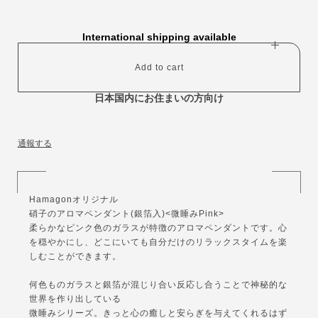
International shipping available
Add to cart
日本国内にお住まいの方向け
通報する
Hamagonオリジナル
硝子のアロマペンダント(銀箔入)<微睡みPink>
柔らかなピンク色のガラスが特徴のアロマペンダントです。心
を穏やかにし、どこにいても自分だけのリラックスタイムを楽
しむことができます。
何色ものガラスと銀箔が混じり合い反応し合うことで神秘的な
世界を作り出している
微睡みシリーズ。きっと心の癒しと安らぎを与えてくれるはず