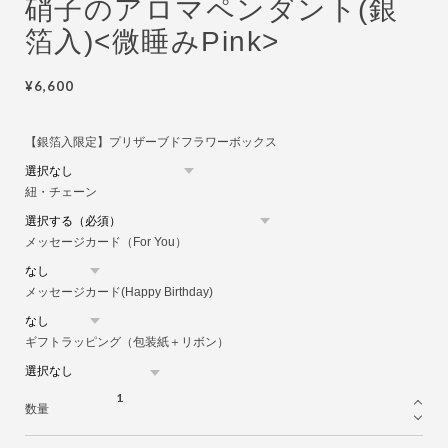
硝子のアロマペンダント(銀
箔入)<微睡みPink>
¥6,600
【銀箔入限定】プリザーブドフラワーボックス
紐・チェーン
メッセージカード（For You）
メッセージカード(Happy Birthday)
ギフトラッピング（包装紙＋リボン）
数量