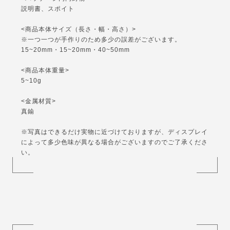
説明書、スポイト
<商品本体サイズ（長さ・幅・高さ）>
※一つ一つが手作りのため多少の誤差がございます。
15~20mm・15~20mm・40~50mm
<商品本体重量>
5~10g
<金属材質>
真鍮
※写真はできるだけ実物に近づけておりますが、ディスプレイ
によって多少色味が異なる場合がございますのでご了承くださ
い。