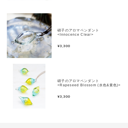
硝子のアロマペンダント
<Innocence Clear>
¥3,300
硝子のアロマペンダント
<Rapeseed Blossom (水色&黄色)>
¥3,300