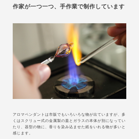
作家が一つ一つ、手作業で制作しています
アロマペンダントは市販でもいろいろな物が出ていますが、多
くはスクリュー式の金属製の蓋とガラスの本体が別になってい
たり、器型の物に、香りを染み込ませた紙をいれる物が多いと
感じます。