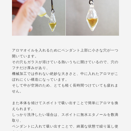
アロマオイルを入れるためにペンダント上部に小さな穴が一つ
開いています。
その穴もガラスが溶けている熱いうちに開けているので、穴の
フチだけ厚みがあり、
機械加工では作れない絶妙な大きさと、中に入れたアロマがこ
ぼれにくい構造になっています。
そして中が空洞のため、とても軽く長時間つけていても疲れま
せん。
また本体を傾けてスポイトで吸い出すことで簡単にアロマを換
えられます。
しっかり洗浄したい場合は、スポイトに無水エタノールを数滴
取り、
ペンダントに入れて吸い出すことで、綺麗な状態で繰り返し使