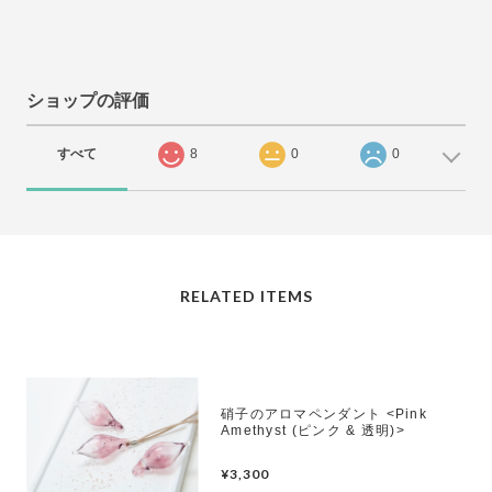
ショップの評価
すべて
8
0
0
RELATED ITEMS
硝子のアロマペンダント <Pink
Amethyst (ピンク & 透明)>
¥3,300